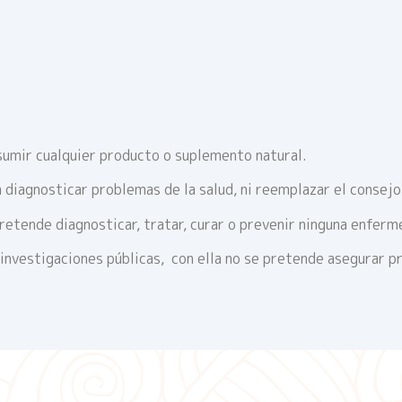
umir cualquier producto o suplemento natural.
 diagnosticar problemas de la salud, ni reemplazar el consej
retende diagnosticar, tratar, curar o prevenir ninguna enferm
 investigaciones públicas, con ella no se pretende asegurar p