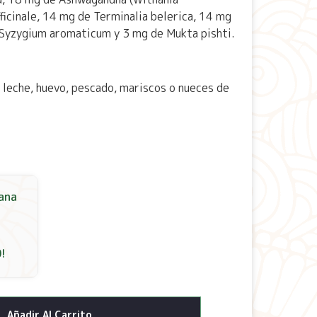
ficinale, 14 mg de Terminalia belerica, 14 mg
 Syzygium aromaticum y 3 mg de Mukta pishti.
a, leche, huevo, pescado, mariscos o nueces de
ana
0
!
Añadir Al Carrito