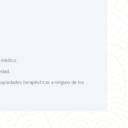
o médico.
edad.
ropiedades terapéuticas a ninguno de los