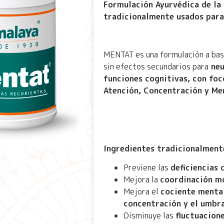
Formulación Ayurvédica de la 
tradicionalmente usados para
MENTAT es una formulación a base
sin efectos secundarios para
neu
funciones cognitivas, con foc
Atención, Concentración y Me
Ingredientes tradicionalment
Previene las
deficiencias 
Mejora la
coordinación m
Mejora el
cociente mental
concentración y el umbra
Disminuye las
fluctuacion