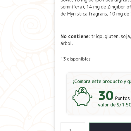
somnífera), 14 mg de Zingiber of
de Myristica fragrans, 10 mg de
No contiene
: trigo, gluten, soj
árbol.
13 disponibles
¡Compra este producto y g
30
Puntos
valor de
S/
1.5