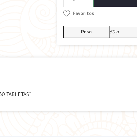
Favoritos
Peso
50 g
 50 TABLETAS”