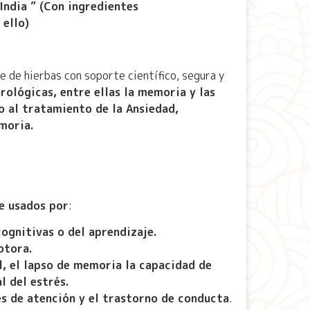
India ” (Con ingredientes
 ello)
 de hierbas con soporte científico, segura y
rológicas, entre ellas la memoria y las
o al tratamiento de la Ansiedad,
moria.
e usados por
:
cognitivas o del aprendizaje.
otora.
, el lapso de memoria la capacidad de
l del estrés.
es de atención y el trastorno de conducta
.