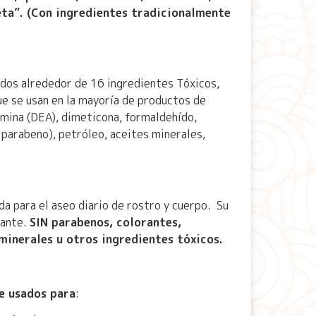
eta”.
(Con ingredientes tradicionalmente
ados alrededor de 16 ingredientes Tóxicos,
ue se usan en la mayoría de productos de
mina (DEA), dimeticona, formaldehído,
parabeno), petróleo, aceites minerales,
da para el aseo diario de rostro y cuerpo. Su
jante.
SIN parabenos, colorantes,
minerales u otros ingredientes tóxicos.
e usados para
: