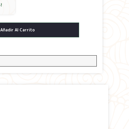
5
!
Añadir Al Carrito