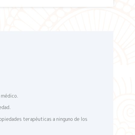
o médico.
edad.
ropiedades terapéuticas a ninguno de los