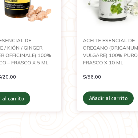
ESENCIAL DE
ACEITE ESENCIAL DE
E / KIÓN / GINGER
OREGANO (ORIGANU
ER OFFICINALE) 100%
VULGARE) 100% PURO
O – FRASCO X 5 ML
FRASCO X 10 ML
S/
20.00
S/
56.00
Añadir al carrito
 al carrito