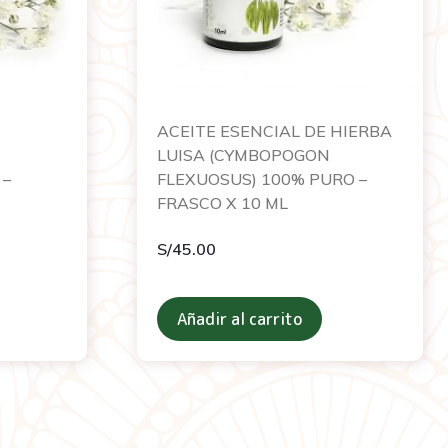
ACEITE ESENCIAL DE HIERBA
M
LUISA (CYMBOPOGON
 –
FLEXUOSUS) 100% PURO –
FRASCO X 10 ML
S/
45.00
Añadir al carrito