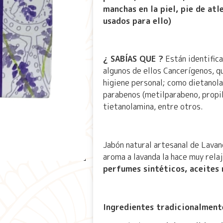
manchas en la piel, p
ie de atl
usados para ello)
¿ SABÍAS QUE ?
Están identific
algunos de ellos Cancerígenos, q
higiene personal; como dietanola
parabenos (metilparabeno, propil
tietanolamina, entre otros.
Jabón natural artesanal de Lavan
aroma a lavanda la hace muy rela
perfumes sintéticos, aceites 
Ingredientes tradicionalment