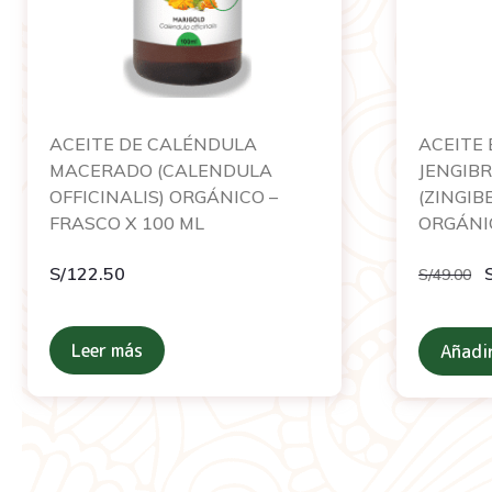
ACEITE DE CALÉNDULA
ACEITE 
MACERADO (CALENDULA
JENGIBR
OFFICINALIS) ORGÁNICO –
(ZINGIB
FRASCO X 100 ML
ORGÁNIC
S/
122.50
S/
49.00
Leer más
Añadir