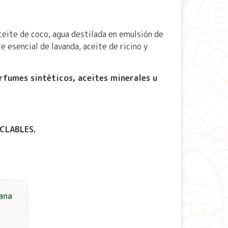
aceite de coco, agua destilada en emulsión de
e esencial de lavanda, aceite de ricino y
rfumes sintéticos, aceites minerales u
CLABLES.
ana