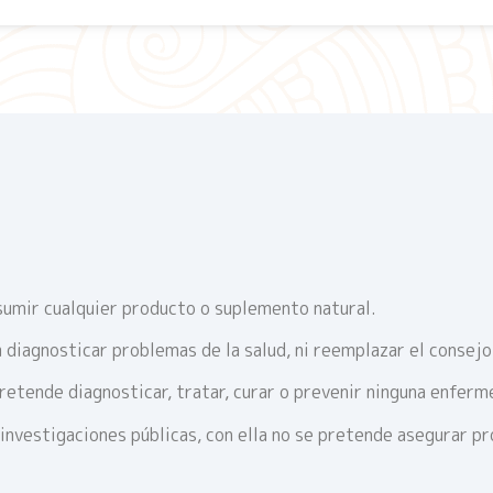
umir cualquier producto o suplemento natural.
 diagnosticar problemas de la salud, ni reemplazar el consej
retende diagnosticar, tratar, curar o prevenir ninguna enferm
 investigaciones públicas, con ella no se pretende asegurar p