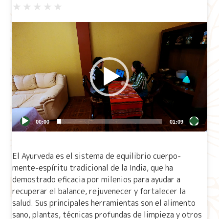
★
★
★
★
★
Reproductor
de
vídeo
00:00
01:09
El Ayurveda es el sistema de equilibrio cuerpo-
mente-espíritu tradicional de la India, que ha
demostrado eficacia por milenios para ayudar a
recuperar el balance, rejuvenecer y fortalecer la
salud. Sus principales herramientas son el alimento
sano, plantas, técnicas profundas de limpieza y otros