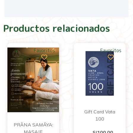
Productos relacionados
Favoritos
Favoritos
Gift Card Vata
100
PRĀNA SAMĀYA:
MASAJE
S/
100.00