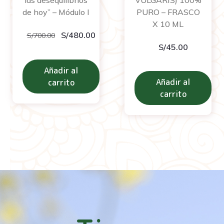
de hoy” – Módulo I
PURO – FRASCO
X 10 ML
S/
480.00
S/
700.00
S/
45.00
Añadir al
Añadir al
carrito
carrito