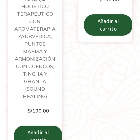
HOLÍSTICO
TERAPÉUTICO
Añadir al
CON
carrito
AROMATERAPIA
AYURVÉDICA,
PUNTOS
MARMA Y
ARMONIZACIÓN
CON CUENCOS,
TINGHA Y
GHANTA
(SOUND
HEALING)
S/
190.00
Añadir al
carrito