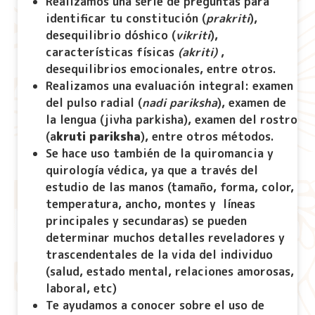
Realizamos una serie de preguntas para
identificar tu constitución (
prakriti
),
desequilibrio dóshico (
vikriti
),
características físicas
(akriti)
,
desequilibrios emocionales, entre otros.
Realizamos una evaluación integral: examen
del pulso radial (
nadi pariksha
), examen de
la lengua (jivha parkisha), examen del rostro
(a
kruti pariksha
), entre otros métodos.
Se hace uso también de la quiromancia y
quirología védica, ya que a través del
estudio de las manos (tamaño, forma, color,
temperatura, ancho, montes y líneas
principales y secundaras) se pueden
determinar muchos detalles reveladores y
trascendentales de la vida del individuo
(salud, estado mental, relaciones amorosas,
laboral, etc)
Te ayudamos a conocer sobre el uso de