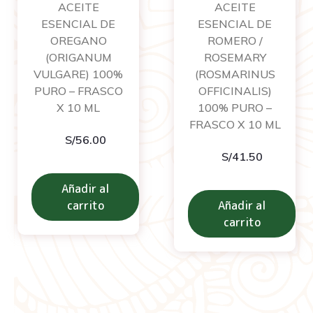
ACEITE
ACEITE
ESENCIAL DE
ESENCIAL DE
OREGANO
ROMERO /
(ORIGANUM
ROSEMARY
VULGARE) 100%
(ROSMARINUS
PURO – FRASCO
OFFICINALIS)
X 10 ML
100% PURO –
FRASCO X 10 ML
S/
56.00
S/
41.50
Añadir al
carrito
Añadir al
carrito