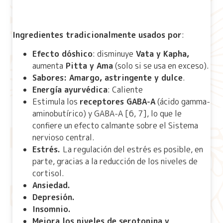
Ingredientes tradicionalmente usados por
:
Efecto dóshico
: disminuye
Vata y Kapha,
aumenta
Pitta y Ama
(solo si se usa en exceso).
Sabores: Amargo, astringente y dulce
.
Energía ayurvédica
: Caliente
Estimula los
receptores GABA-A
(ácido gamma-
aminobutírico) y GABA-A [6, 7], lo que le
confiere un efecto calmante sobre el Sistema
nervioso central.
Estrés.
La regulación del estrés es posible, en
parte, gracias a la reducción de los niveles de
cortisol.
Ansiedad.
Depresión.
Insomnio.
Mejora los niveles de serotonina y