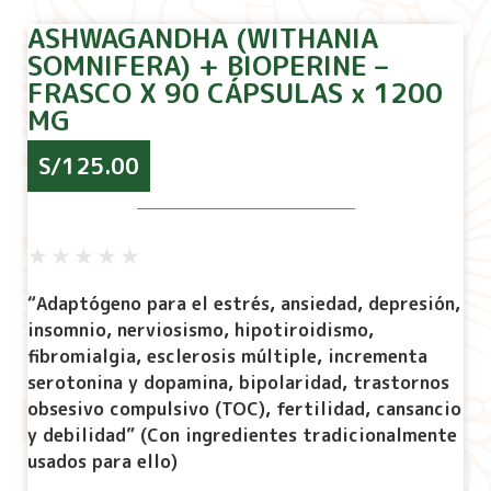
ASHWAGANDHA (WITHANIA
SOMNIFERA) + BIOPERINE –
FRASCO X 90 CÁPSULAS x 1200
MG
S/
125.00
★
★
★
★
★
“Adaptógeno para el estrés, ansiedad, depresión,
insomnio, nerviosismo, hipotiroidismo,
fibromialgia, esclerosis múltiple, incrementa
serotonina y dopamina, bipolaridad, trastornos
obsesivo compulsivo (TOC), fertilidad, cansancio
y debilidad” (Con ingredientes tradicionalmente
usados para ello)