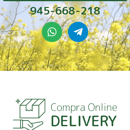
945-668-218