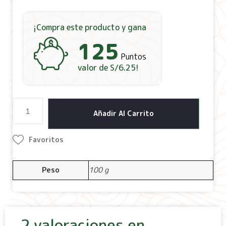
¡Compra este producto y gana
125
Puntos
valor de
S/
6.25
!
Añadir Al Carrito
Favoritos
Peso
100 g
2 valoraciones en