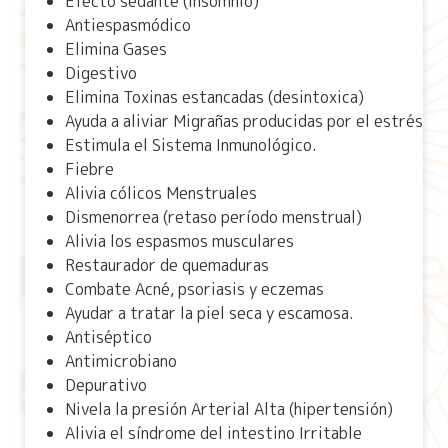
Efecto sedante (insomnio)
Antiespasmódico
Elimina Gases
Digestivo
Elimina Toxinas estancadas (desintoxica)
Ayuda a aliviar Migrañas producidas por el estrés
Estimula el Sistema Inmunológico.
Fiebre
Alivia cólicos Menstruales
Dismenorrea (retaso período menstrual)
Alivia los espasmos musculares
Restaurador de quemaduras
Combate Acné, psoriasis y eczemas
Ayudar a tratar la piel seca y escamosa.
Antiséptico
Antimicrobiano
Depurativo
Nivela la presión Arterial Alta (hipertensión)
Alivia el síndrome del intestino Irritable