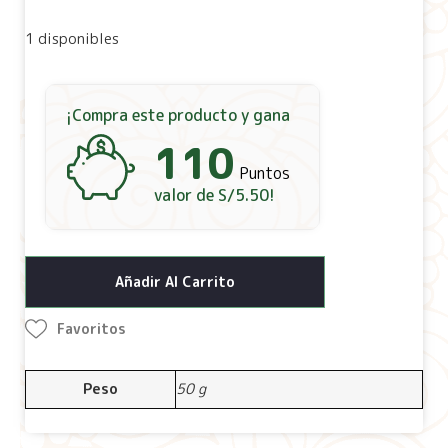
1 disponibles
¡Compra este producto y gana
110
Puntos
valor de
S/
5.50
!
Añadir Al Carrito
Favoritos
Peso
50 g