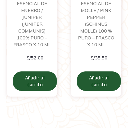
ESENCIAL DE
ESENCIAL DE
ENEBRO /
MOLLE / PINK
JUNIPER
PEPPER
(JUNIPER
(SCHINUS
COMMUNIS)
MOLLE) 100 %
100% PURO –
PURO – FRASCO
FRASCO X 10 ML
X 10 ML
S/
52.00
S/
35.50
Añadir al
Añadir al
carrito
carrito