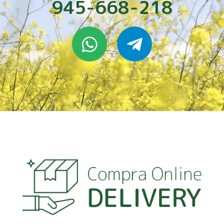
945-668-218