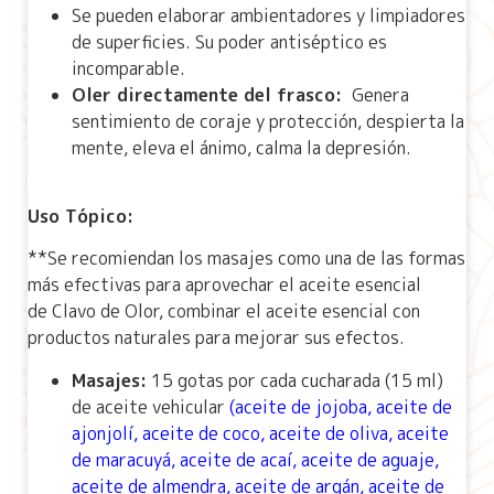
Se pueden elaborar ambientadores y limpiadores
de superficies. Su poder antiséptico es
incomparable.
Oler directamente del frasco:
Genera
sentimiento de coraje y protección, despierta la
mente, eleva el ánimo, calma la depresión.
Uso Tópico:
**Se recomiendan los masajes como una de las formas
más efectivas para aprovechar el aceite esencial
de Clavo de Olor, combinar el aceite esencial con
productos naturales para mejorar sus efectos.
Masajes:
15 gotas por cada cucharada (15 ml)
de aceite vehicular
(
aceite de jojoba
,
aceite de
ajonjolí
,
aceite de coco
,
aceite de oliva
,
aceite
de maracuyá
,
aceite de acaí,
aceite de aguaje
,
aceite de almendra
,
aceite de argán
,
aceite de