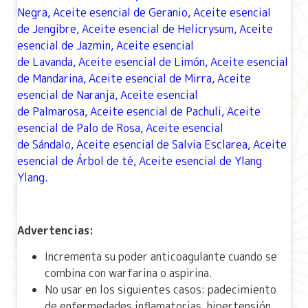
Negra
,
Aceite esencial de
Geranio
, Aceite esencial
de
Jengibre
,
Aceite esencial de Helicrysum
, Aceite
esencial de
Jazmin
, Aceite esencial
de
Lavanda,
Aceite esencial
de
Limón
,
Aceite esencial
de Mandarina,
Aceite esencial de Mirra
,
Aceite
esencial de
Naranja
,
Aceite esencial
de
Palmarosa
,
Aceite esencial de Pachuli
,
Aceite
esencial de
Palo de Rosa
,
Aceite esencial
de Sándalo,
Aceite esencial de Salvia Esclarea
, Aceite
esencial de
Árbol de té
,
Aceite esencial de Ylang
Ylang
.
Advertencias:
Incrementa su poder anticoagulante cuando se
combina con warfarina o aspirina.
No usar en los siguientes casos: padecimiento
de enfermedades inflamatorias, hipertensión