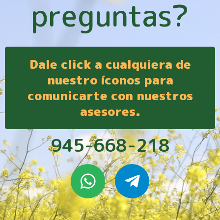
preguntas?
Dale click a cualquiera de
nuestro íconos para
comunicarte con nuestros
asesores.
945-668-218