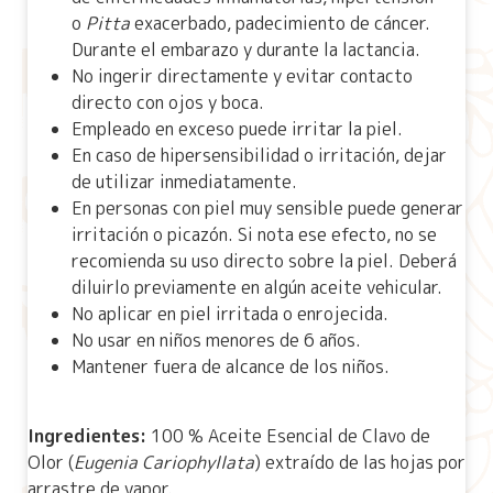
o
Pitta
exacerbado, padecimiento de cáncer.
Durante el embarazo y durante la lactancia.
No ingerir directamente y evitar contacto
directo con ojos y boca.
Empleado en exceso puede irritar la piel.
En caso de hipersensibilidad o irritación, dejar
de utilizar inmediatamente.
En personas con piel muy sensible puede generar
irritación o picazón. Si nota ese efecto, no se
recomienda su uso directo sobre la piel. Deberá
diluirlo previamente en algún aceite vehicular.
No aplicar en piel irritada o enrojecida.
No usar en niños menores de 6 años.
Mantener fuera de alcance de los niños.
Ingredientes:
100 % Aceite Esencial de Clavo de
Olor (
Eugenia Cariophyllata
) extraído de las hojas por
arrastre de vapor.