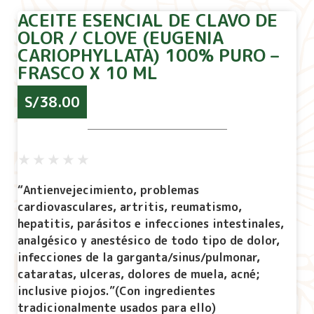
ACEITE ESENCIAL DE CLAVO DE
OLOR / CLOVE (EUGENIA
CARIOPHYLLATA) 100% PURO –
FRASCO X 10 ML
S/
38.00
★
★
★
★
★
“Antienvejecimiento, problemas
cardiovasculares, artritis, reumatismo,
hepatitis, parásitos e infecciones intestinales,
analgésico y anestésico de todo tipo de dolor,
infecciones de la garganta/sinus/pulmonar,
cataratas, ulceras, dolores de muela, acné;
inclusive piojos.”(Con ingredientes
tradicionalmente usados para ello)