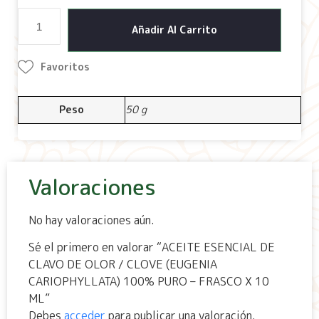
Añadir Al Carrito
Favoritos
Peso
50 g
Valoraciones
No hay valoraciones aún.
Sé el primero en valorar “ACEITE ESENCIAL DE
CLAVO DE OLOR / CLOVE (EUGENIA
CARIOPHYLLATA) 100% PURO – FRASCO X 10
ML”
Debes
acceder
para publicar una valoración.