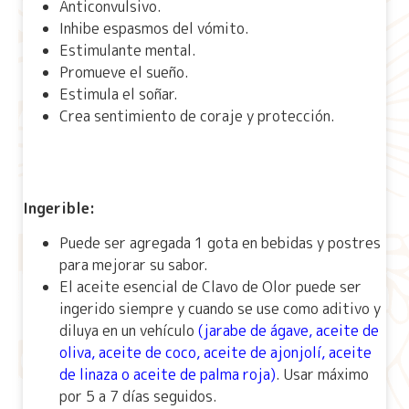
Anticonvulsivo.
Inhibe espasmos del vómito.
Estimulante mental.
Promueve el sueño.
Estimula el soñar.
Crea sentimiento de coraje y protección.
Ingerible:
Puede ser agregada 1 gota en bebidas y postres
para mejorar su sabor.
El aceite esencial de Clavo de Olor puede ser
ingerido siempre y cuando se use como aditivo y
diluya en un vehículo
(
jarabe de ágave
,
aceite de
oliva
,
aceite de coco
,
aceite de ajonjolí
,
aceite
de linaza
o
aceite de palma roja
)
. Usar máximo
por 5 a 7 días seguidos.