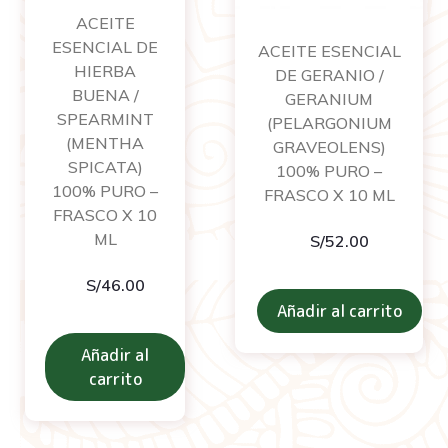
ACEITE
ESENCIAL DE
ACEITE ESENCIAL
HIERBA
DE GERANIO /
BUENA /
GERANIUM
SPEARMINT
(PELARGONIUM
(MENTHA
GRAVEOLENS)
SPICATA)
100% PURO –
100% PURO –
FRASCO X 10 ML
FRASCO X 10
ML
S/
52.00
S/
46.00
Añadir al carrito
Añadir al
carrito