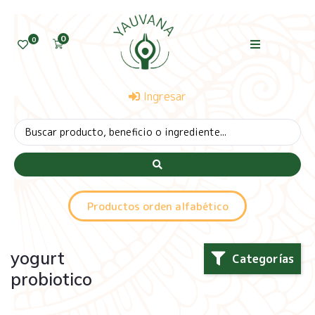
0
0
Ingresar
Productos orden alfabético
yogurt
Categorías
probiotico