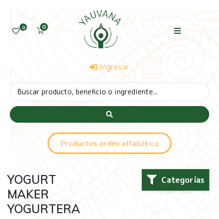
0
0
Ingresar
Productos orden alfabético
YOGURT
Categorías
MAKER
YOGURTERA