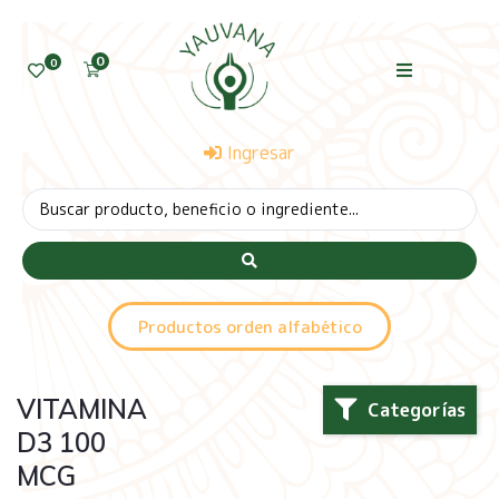
0
0
Ingresar
Productos orden alfabético
VITAMINA
Categorías
D3 100
MCG