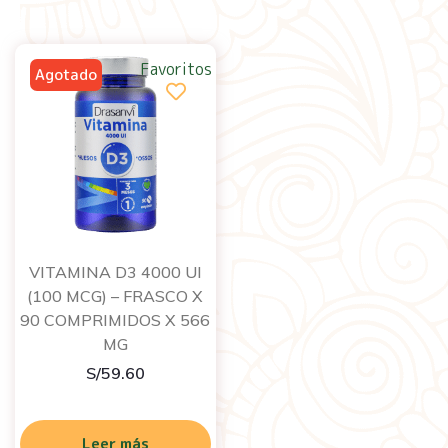
Favoritos
VITAMINA D3 4000 UI
(100 MCG) – FRASCO X
90 COMPRIMIDOS X 566
MG
S/
59.60
Leer más