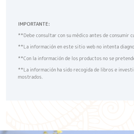
IMPORTANTE:
**Debe consultar con su médico antes de consumir c
**La información en este sitio web no intenta diagno
**Con la información de los productos no se pretende
**La información ha sido recogida de libros e invest
mostrados.