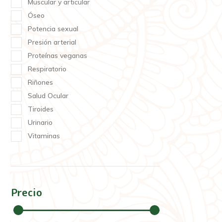
Muscular y articular
Óseo
Potencia sexual
Presión arterial
Proteínas veganas
Respiratorio
Riñones
Salud Ocular
Tiroides
Urinario
Vitaminas
Precio