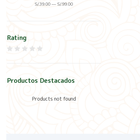
S/.
39
.00
—
S/.
99
.00
Rating
Productos Destacados
Products not found