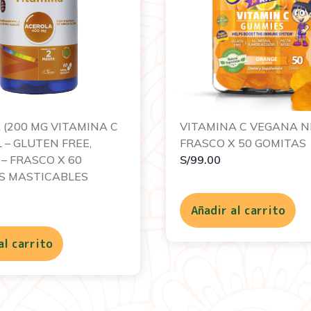
(200 MG VITAMINA C
VITAMINA C VEGANA N
– GLUTEN FREE,
FRASCO X 50 GOMITAS
– FRASCO X 60
S/
99.00
S MASTICABLES
Añadir al carrito
al carrito