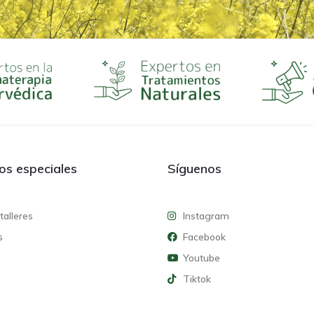
ios especiales
Síguenos
talleres
Instagram
s
Facebook
Youtube
Tiktok