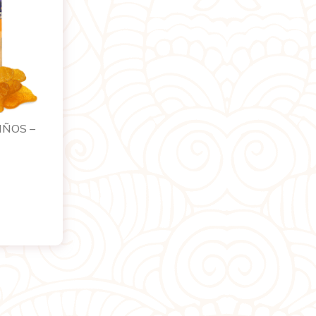
IÑOS –