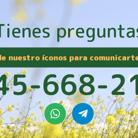
Tienes pregunta
 de nuestro íconos para comunicart
45-668-2