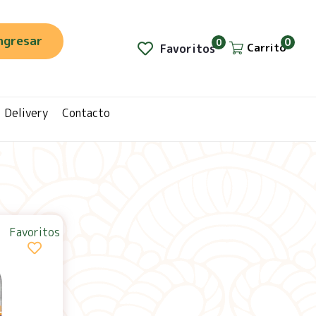
ngresar
0
0
Carrito
Favoritos
Delivery
Contacto
Favoritos