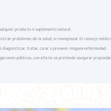
ualquier producto o suplemento natural.
sticar problemas de la salud, ni reemplazar el consejo médic
 diagnosticar, tratar, curar o prevenir ninguna enfermedad.
igaciones públicas, con ella no se pretende asegurar propieda