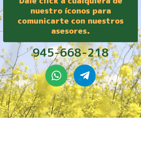
Dale click a cualquiera de
nuestro íconos para
comunicarte con nuestros
asesores.
945-668-218