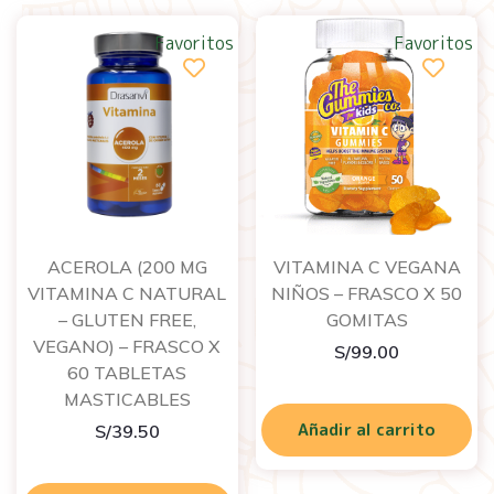
Favoritos
Favoritos
ACEROLA (200 MG
VITAMINA C VEGANA
VITAMINA C NATURAL
NIÑOS – FRASCO X 50
– GLUTEN FREE,
GOMITAS
VEGANO) – FRASCO X
S/
99.00
60 TABLETAS
MASTICABLES
Añadir al carrito
S/
39.50