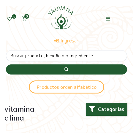
0
0
Ingresar
Productos orden alfabético
vitamina
Categorías
c lima