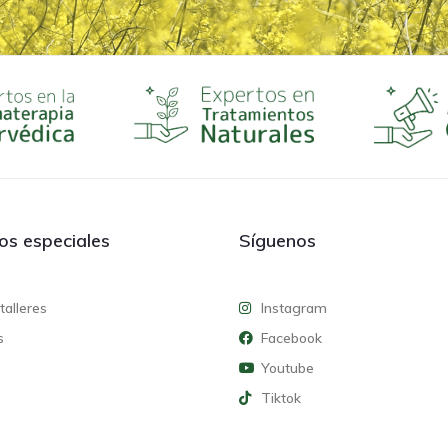
ios especiales
Síguenos
talleres
Instagram
s
Facebook
Youtube
Tiktok