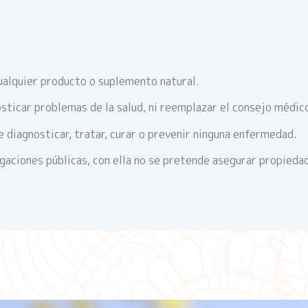
ualquier producto o suplemento natural.
sticar problemas de la salud, ni reemplazar el consejo médic
 diagnosticar, tratar, curar o prevenir ninguna enfermedad.
igaciones públicas, con ella no se pretende asegurar propieda