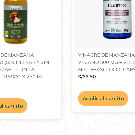
 DE MANZANA
VINAGRE DE MANZAN
 (SIN FILTRAR Y SIN
VEGANO 500 MG + VIT. 
IZAR – CON LA
MG – FRASCO X 60 CÁP
 FRASCO X 750 ML
S/
66.50
Añadir al carrito
al carrito