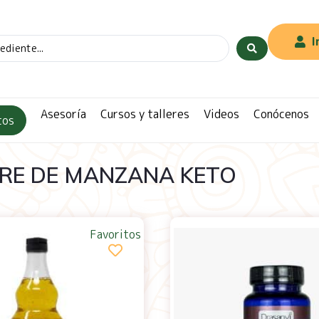
I
Asesoría
Cursos y talleres
Videos
Conócenos
tos
RE DE MANZANA KETO
Favoritos