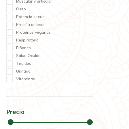
Muscular y articular
Óseo
Potencia sexual
Presión arterial
Proteínas veganas
Respiratorio
Riñones
Salud Ocular
Tiroides
Urinario
Vitaminas
Precio