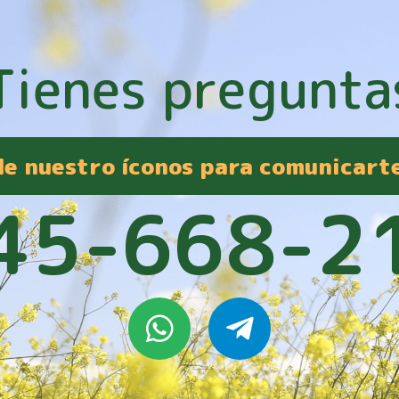
Tienes pregunta
 de nuestro íconos para comunicart
45-668-2