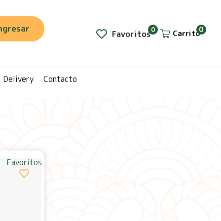
ngresar
0
0
Carrito
Favoritos
Delivery
Contacto
Favoritos