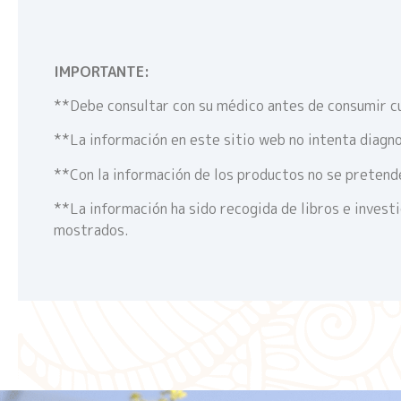
IMPORTANTE:
**Debe consultar con su médico antes de consumir c
**La información en este sitio web no intenta diagno
**Con la información de los productos no se pretende
**La información ha sido recogida de libros e invest
mostrados.