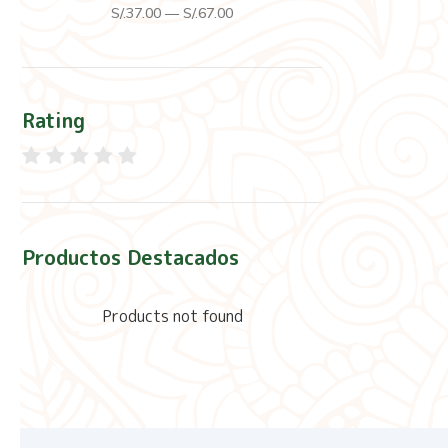
S/.
37
.00
—
S/.
67
.00
Rating
Productos Destacados
Products not found