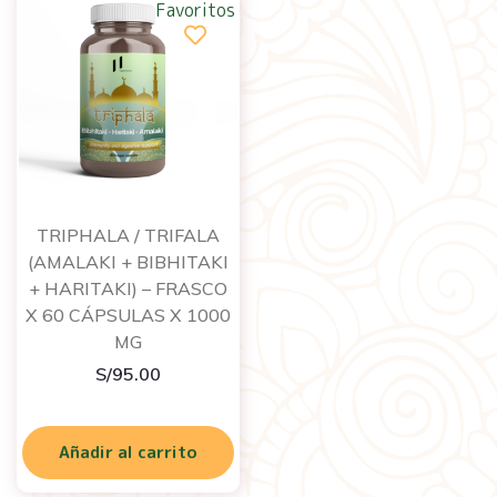
Favoritos
TRIPHALA / TRIFALA
(AMALAKI + BIBHITAKI
+ HARITAKI) – FRASCO
X 60 CÁPSULAS X 1000
MG
S/
95.00
Añadir al carrito