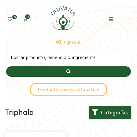
0
0
Ingresar
Productos orden alfabético
Triphala
Categorías