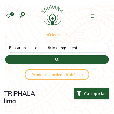
0
0
Ingresar
Productos orden alfabético
TRIPHALA
Categorías
lima