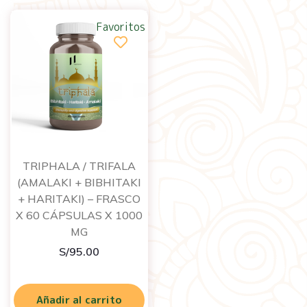
Favoritos
TRIPHALA / TRIFALA
(AMALAKI + BIBHITAKI
+ HARITAKI) – FRASCO
X 60 CÁPSULAS X 1000
MG
S/
95.00
Añadir al carrito