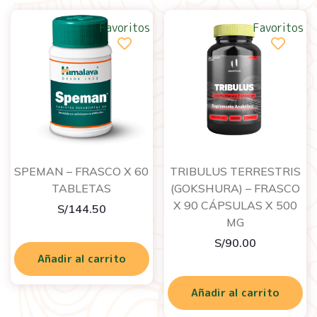
Favoritos
Favoritos
SPEMAN – FRASCO X 60
TRIBULUS TERRESTRIS
TABLETAS
(GOKSHURA) – FRASCO
X 90 CÁPSULAS X 500
S/
144.50
MG
S/
90.00
Añadir al carrito
Añadir al carrito