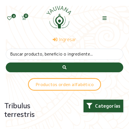
0
0
Ingresar
Productos orden alfabético
Tribulus
Categorías
terrestris