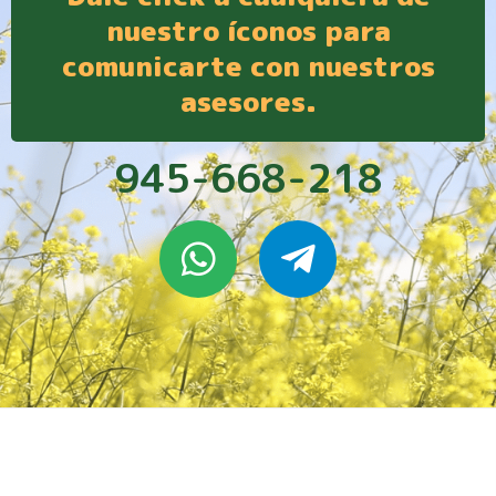
nuestro íconos para
comunicarte con nuestros
asesores.
945-668-218