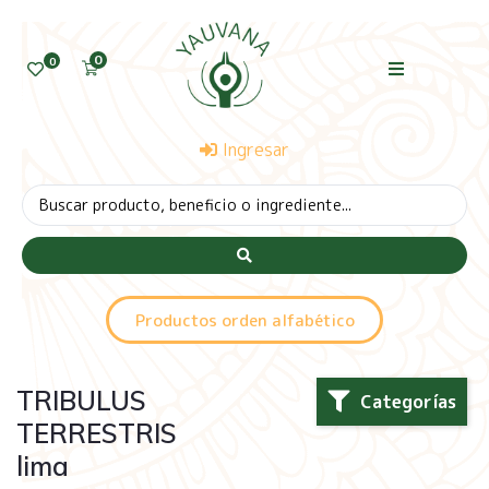
0
0
Ingresar
Productos orden alfabético
TRIBULUS
Categorías
TERRESTRIS
lima