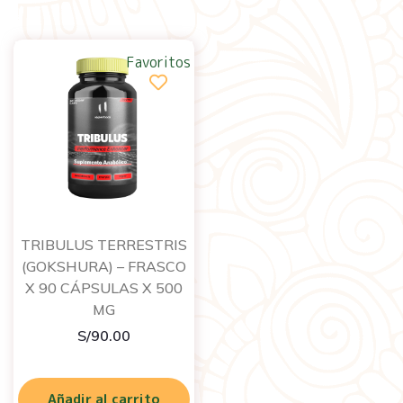
Favoritos
TRIBULUS TERRESTRIS
(GOKSHURA) – FRASCO
X 90 CÁPSULAS X 500
MG
S/
90.00
Añadir al carrito