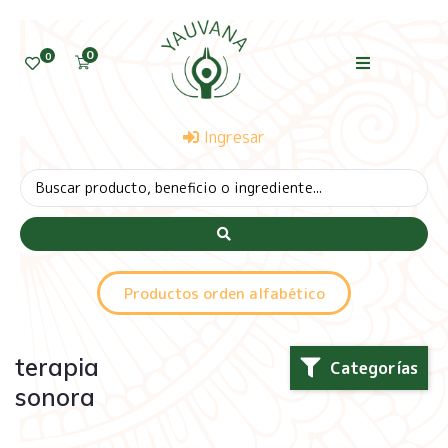
0
0
Ingresar
Productos orden alfabético
terapia
Categorías
sonora