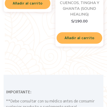
CUENCOS, TINGHA Y
Añadir al carrito
GHANTA (SOUND
HEALING)
S/
190.00
Añadir al carrito
IMPORTANTE:
**Debe consultar con su médico antes de consumir
cualquier producto o suplemento natural.