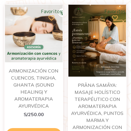
Favoritos
Favoritos
ARMONIZACIÓN CON
CUENCOS, TINGHA,
GHANTA (SOUND
PRĀNA SAMĀYA:
HEALING) Y
MASAJE HOLÍSTICO
AROMATERAPIA
TERAPÉUTICO CON
AYURVÉDICA
AROMATERAPIA
AYURVÉDICA, PUNTOS
S/
250.00
MARMA Y
ARMONIZACIÓN CON