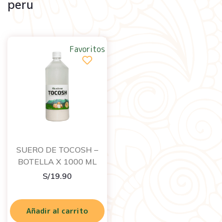
peru
Favoritos
SUERO DE TOCOSH –
BOTELLA X 1000 ML
S/
19.90
Añadir al carrito