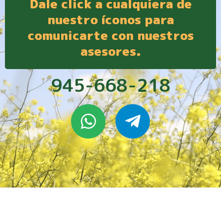
Dale click a cualquiera de
nuestro íconos para
comunicarte con nuestros
asesores.
945-668-218