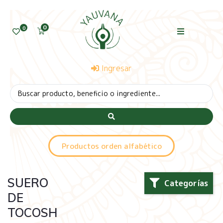
0
0
Ingresar
Productos orden alfabético
SUERO
Categorías
DE
TOCOSH