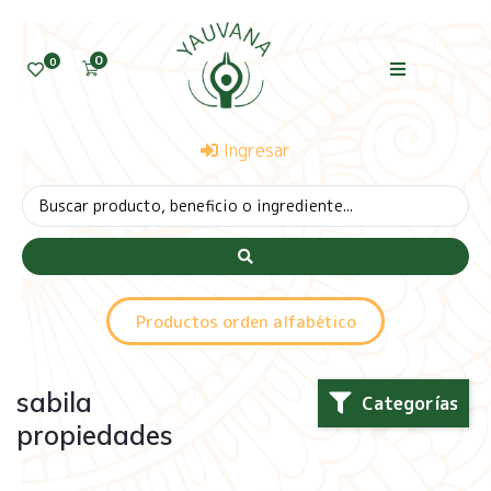
0
0
Ingresar
Productos orden alfabético
sabila
Categorías
propiedades