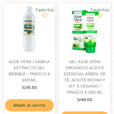
Favoritos
Favoritos
ALOE VERA / SÁBILA
GEL ALOE VERA
EXTRACTO GEL
ORGÁNICO, ACEITE
BEBIBLE – FRASCO X
ESENCIAL ÁRBOL DE
600 ML
TÉ, ACEITE RICINO Y
VIT. E VEGANO –
S/
35.50
FRASCO X 200 ML
S/
46.00
Añadir al carrito