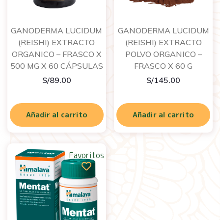
GANODERMA LUCIDUM
GANODERMA LUCIDUM
(REISHI) EXTRACTO
(REISHI) EXTRACTO
ORGANICO – FRASCO X
POLVO ORGANICO –
500 MG X 60 CÁPSULAS
FRASCO X 60 G
S/
89.00
S/
145.00
Añadir al carrito
Añadir al carrito
Favoritos