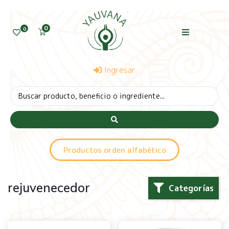
0
0
Ingresar
Productos orden alfabético
rejuvenecedor
Categorías