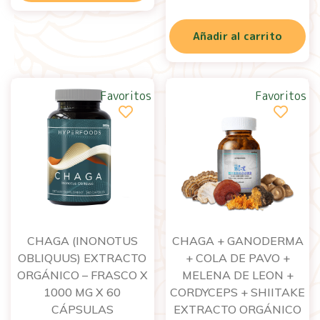
Añadir al carrito
Favoritos
Favoritos
CHAGA (INONOTUS
CHAGA + GANODERMA
OBLIQUUS) EXTRACTO
+ COLA DE PAVO +
ORGÁNICO – FRASCO X
MELENA DE LEON +
1000 MG X 60
CORDYCEPS + SHIITAKE
CÁPSULAS
EXTRACTO ORGÁNICO