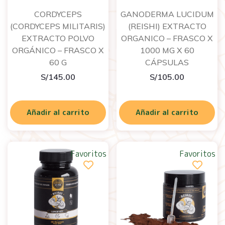
CORDYCEPS
GANODERMA LUCIDUM
(CORDYCEPS MILITARIS)
(REISHI) EXTRACTO
EXTRACTO POLVO
ORGANICO – FRASCO X
ORGÁNICO – FRASCO X
1000 MG X 60
60 G
CÁPSULAS
S/
145.00
S/
105.00
Añadir al carrito
Añadir al carrito
Favoritos
Favoritos