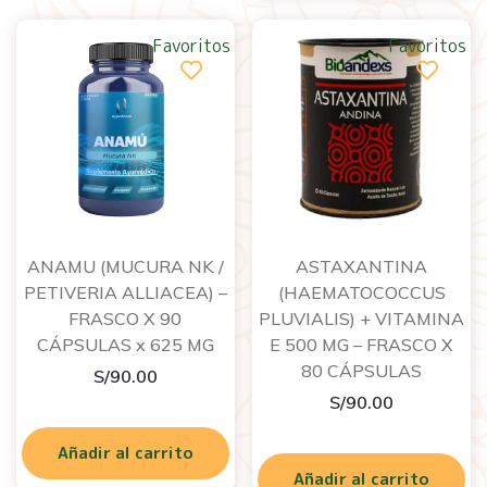
Favoritos
Favoritos
ANAMU (MUCURA NK /
ASTAXANTINA
PETIVERIA ALLIACEA) –
(HAEMATOCOCCUS
FRASCO X 90
PLUVIALIS) + VITAMINA
CÁPSULAS x 625 MG
E 500 MG – FRASCO X
80 CÁPSULAS
S/
90.00
S/
90.00
Añadir al carrito
Añadir al carrito