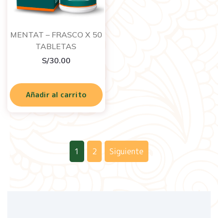
MENTAT – FRASCO X 50
TABLETAS
S/
30.00
Añadir al carrito
1
2
Siguiente