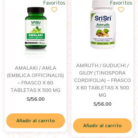
Favoritos
Favoritos
AMRUTH / GUDUCHI /
AMALAKI / AMLA
GILOY (TINOSPORA
(EMBLICA OFFICINALIS)
CORDIFOLIA) – FRASCO
– FRASCO X 60
X 60 TABLETAS X 500
TABLETAS X 500 MG
MG
S/
56.00
S/
56.00
Añadir al carrito
Añadir al carrito