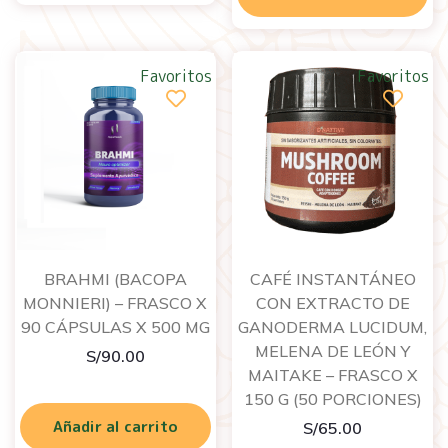
Favoritos
Favoritos
BRAHMI (BACOPA
CAFÉ INSTANTÁNEO
MONNIERI) – FRASCO X
CON EXTRACTO DE
90 CÁPSULAS X 500 MG
GANODERMA LUCIDUM,
MELENA DE LEÓN Y
S/
90.00
MAITAKE – FRASCO X
150 G (50 PORCIONES)
Añadir al carrito
S/
65.00