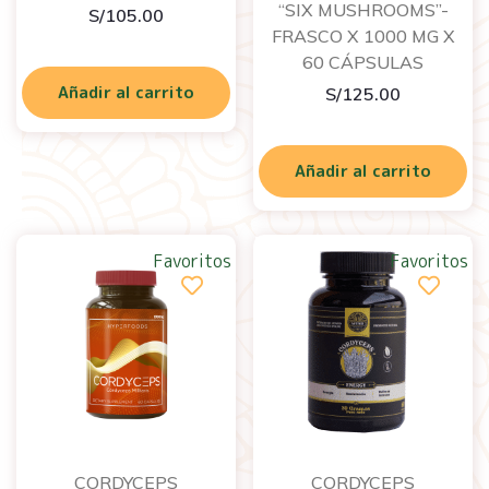
“SIX MUSHROOMS”-
S/
105.00
FRASCO X 1000 MG X
60 CÁPSULAS
Añadir al carrito
S/
125.00
Añadir al carrito
Favoritos
Favoritos
CORDYCEPS
CORDYCEPS