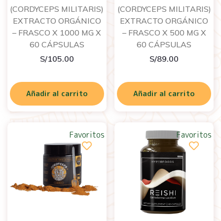
(CORDYCEPS MILITARIS)
(CORDYCEPS MILITARIS)
EXTRACTO ORGÁNICO
EXTRACTO ORGÁNICO
– FRASCO X 1000 MG X
– FRASCO X 500 MG X
60 CÁPSULAS
60 CÁPSULAS
S/
105.00
S/
89.00
Añadir al carrito
Añadir al carrito
Favoritos
Favoritos