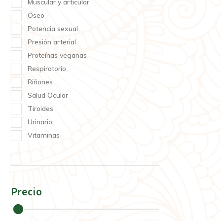
Muscular y articular
Óseo
Potencia sexual
Presión arterial
Proteínas veganas
Respiratorio
Riñones
Salud Ocular
Tiroides
Urinario
Vitaminas
Precio