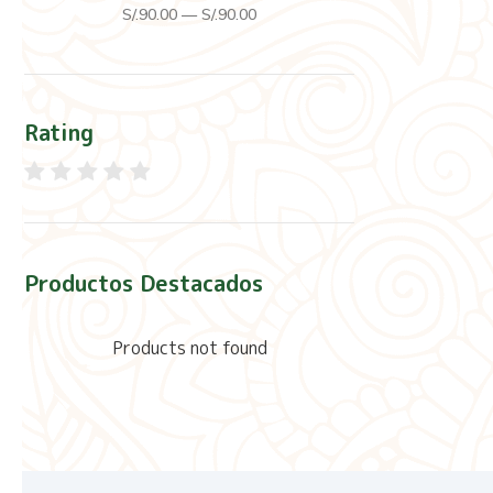
S/.
90
.00
—
S/.
90
.00
Rating
Productos Destacados
Products not found