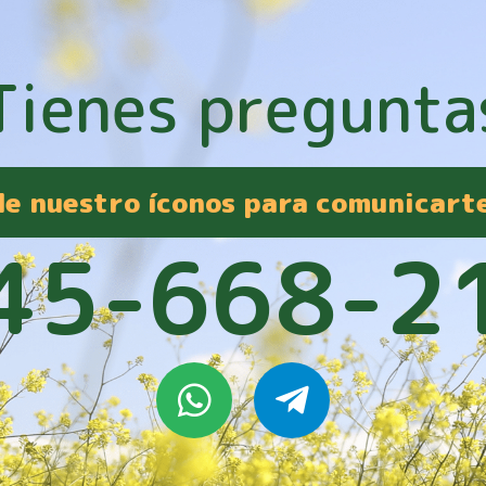
Tienes pregunta
 de nuestro íconos para comunicart
45-668-2