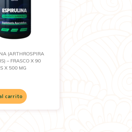
INA (ARTHROSPIRA
S) – FRASCO X 90
S X 500 MG
al carrito