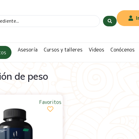
I
Asesoría
Cursos y talleres
Videos
Conócenos
tos
ión de peso
Favoritos