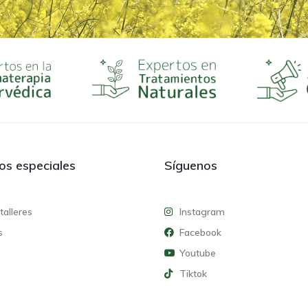
ios especiales
Síguenos
talleres
Instagram
s
Facebook
Youtube
Tiktok