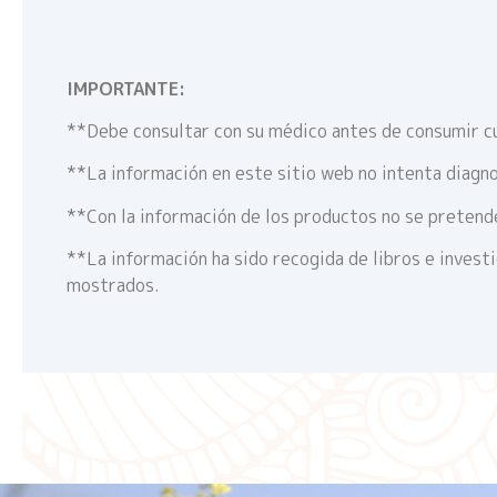
IMPORTANTE:
**Debe consultar con su médico antes de consumir c
**La información en este sitio web no intenta diagno
**Con la información de los productos no se pretende
**La información ha sido recogida de libros e invest
mostrados.