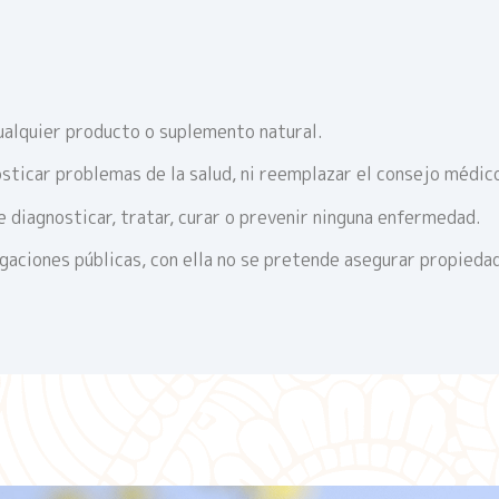
ualquier producto o suplemento natural.
sticar problemas de la salud, ni reemplazar el consejo médic
 diagnosticar, tratar, curar o prevenir ninguna enfermedad.
igaciones públicas, con ella no se pretende asegurar propieda