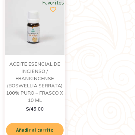
Favoritos
ACEITE ESENCIAL DE
INCIENSO /
FRANKINCENSE
(BOSWELLIA SERRATA)
100% PURO – FRASCO X
10 ML
S/
45.00
Añadir al carrito