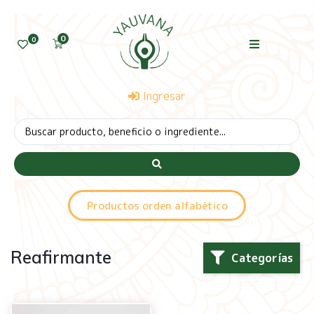
0
0
Ingresar
Productos orden alfabético
Reafirmante
Categorías