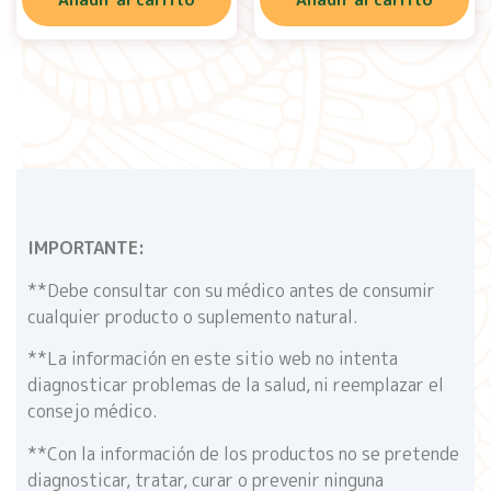
IMPORTANTE:
**Debe consultar con su médico antes de consumir
cualquier producto o suplemento natural.
**La información en este sitio web no intenta
diagnosticar problemas de la salud, ni reemplazar el
consejo médico.
**Con la información de los productos no se pretende
diagnosticar, tratar, curar o prevenir ninguna