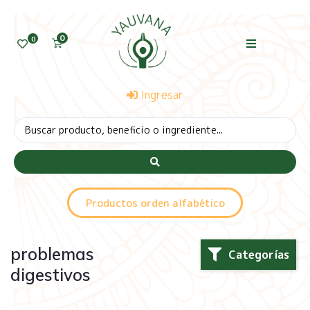
0
0
Ingresar
Productos orden alfabético
problemas
Categorías
digestivos