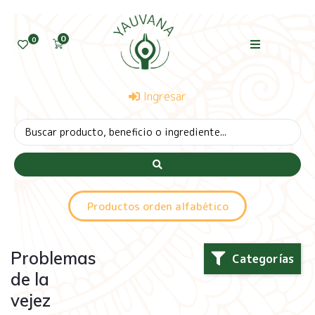
0
0
Ingresar
Productos orden alfabético
Problemas
Categorías
de la
vejez