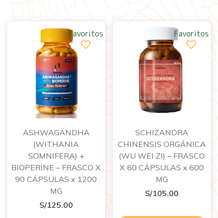
Favoritos
Favoritos
ASHWAGANDHA
SCHIZANDRA
(WITHANIA
CHINENSIS ORGÁNICA
SOMNIFERA) +
(WU WEI ZI) – FRASCO
BIOPERINE – FRASCO X
X 60 CÁPSULAS x 600
90 CÁPSULAS x 1200
MG
MG
S/
105.00
S/
125.00