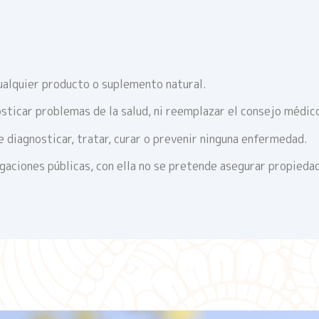
ualquier producto o suplemento natural.
sticar problemas de la salud, ni reemplazar el consejo médic
 diagnosticar, tratar, curar o prevenir ninguna enfermedad.
igaciones públicas, con ella no se pretende asegurar propieda