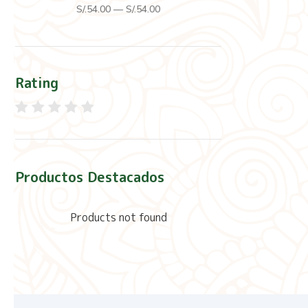
S/.
54
.00
—
S/.
54
.00
Rating
Productos Destacados
Products not found