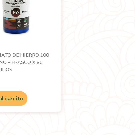
NATO DE HIERRO 100
O – FRASCO X 90
IDOS
al carrito