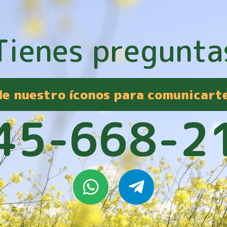
Tienes pregunta
 de nuestro íconos para comunicart
45-668-2