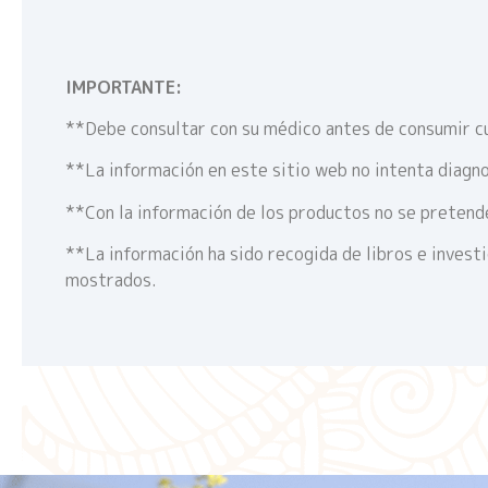
IMPORTANTE:
**Debe consultar con su médico antes de consumir c
**La información en este sitio web no intenta diagno
**Con la información de los productos no se pretende
**La información ha sido recogida de libros e invest
mostrados.