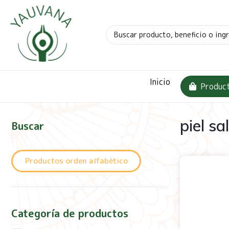
Inicio
Produc
piel sa
Buscar
Productos orden alfabético
Categoría de productos