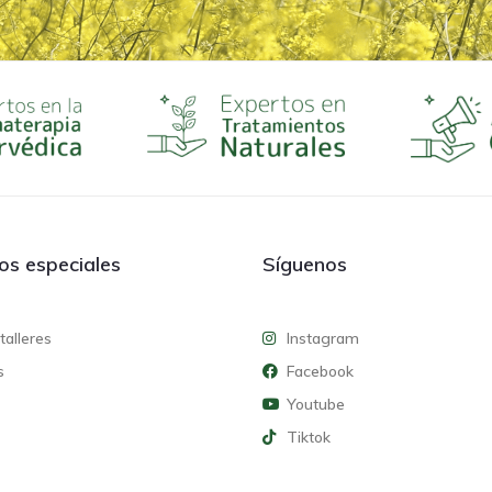
ios especiales
Síguenos
talleres
Instagram
s
Facebook
Youtube
Tiktok