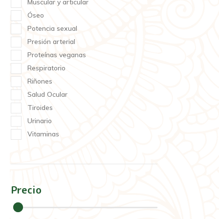
Muscular y articular
Óseo
Potencia sexual
Presión arterial
Proteínas veganas
Respiratorio
Riñones
Salud Ocular
Tiroides
Urinario
Vitaminas
Precio