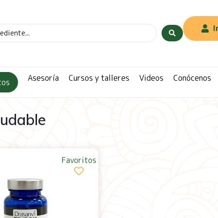
I
Asesoría
Cursos y talleres
Videos
Conócenos
tos
ludable
Favoritos