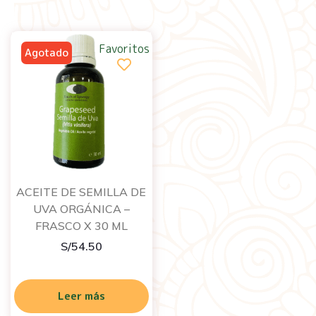
Favoritos
ACEITE DE SEMILLA DE
UVA ORGÁNICA –
FRASCO X 30 ML
S/
54.50
Leer más