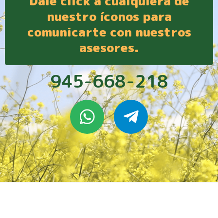
Dale click a cualquiera de
nuestro íconos para
comunicarte con nuestros
asesores.
945-668-218