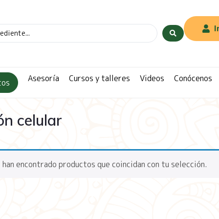
I
Asesoría
Cursos y talleres
Videos
Conócenos
tos
ón celular
 han encontrado productos que coincidan con tu selección.