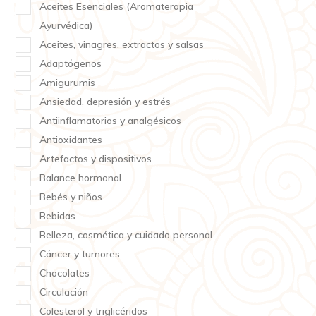
Aceites Esenciales (Aromaterapia
Ayurvédica)
Aceites, vinagres, extractos y salsas
Adaptógenos
Amigurumis
Ansiedad, depresión y estrés
Antiinflamatorios y analgésicos
Antioxidantes
Artefactos y dispositivos
Balance hormonal
Bebés y niños
Bebidas
Belleza, cosmética y cuidado personal
Cáncer y tumores
Chocolates
Circulación
Colesterol y triglicéridos