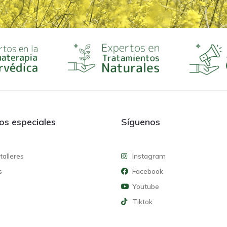
ios especiales
Síguenos
talleres
Instagram
s
Facebook
Youtube
Tiktok