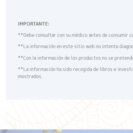
IMPORTANTE:
**Debe consultar con su médico antes de consumir c
**La información en este sitio web no intenta diagno
**Con la información de los productos no se pretende
**La información ha sido recogida de libros e invest
mostrados.