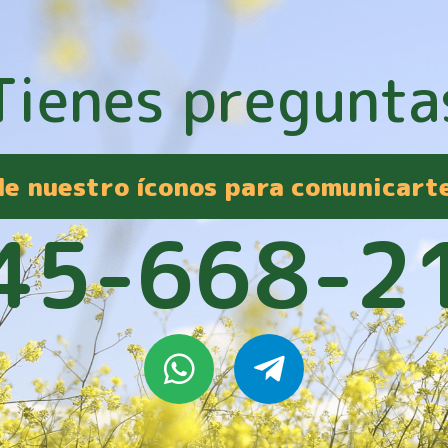
Tienes pregunta
 de nuestro íconos para comunicart
45-668-2