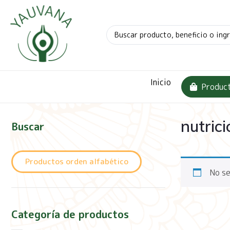
Inicio
Produc
nutrici
Buscar
Productos orden alfabético
No se
Categoría de productos