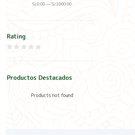
S/.
0
.00
—
S/.
1000
.00
Rating
Productos Destacados
Products not found