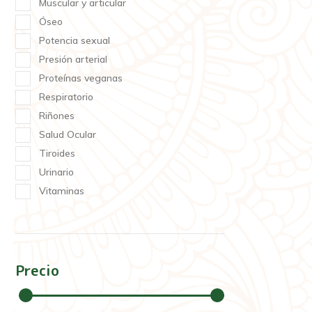
Muscular y articular
Óseo
Potencia sexual
Presión arterial
Proteínas veganas
Respiratorio
Riñones
Salud Ocular
Tiroides
Urinario
Vitaminas
Precio