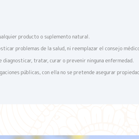
ualquier producto o suplemento natural.
sticar problemas de la salud, ni reemplazar el consejo médic
 diagnosticar, tratar, curar o prevenir ninguna enfermedad.
igaciones públicas, con ella no se pretende asegurar propieda