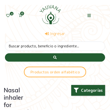
0
0
Ingresar
Productos orden alfabético
Nasal
Categorías
inhaler
for