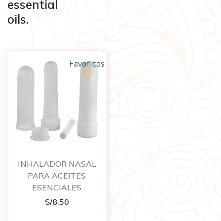
essential
oils.
Favoritos
INHALADOR NASAL
PARA ACEITES
ESENCIALES
S/
8.50