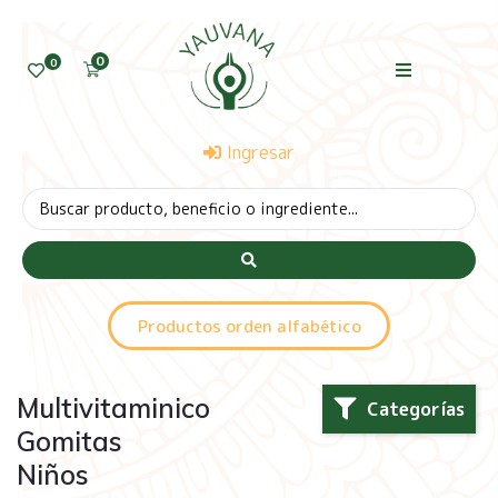
0
0
Ingresar
Productos orden alfabético
Multivitaminico
Categorías
Gomitas
Niños