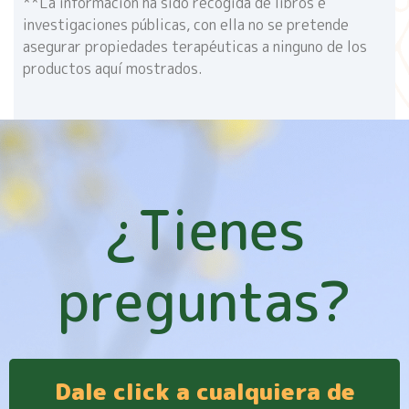
**La información ha sido recogida de libros e
investigaciones públicas, con ella no se pretende
asegurar propiedades terapéuticas a ninguno de los
productos aquí mostrados.
¿Tienes
preguntas?
Dale click a cualquiera de