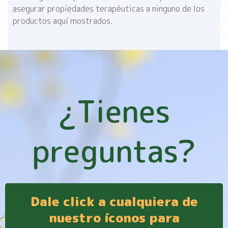
asegurar propiedades terapéuticas a ninguno de los
productos aquí mostrados.
¿Tienes
preguntas?
Dale click a cualquiera de
nuestro íconos para