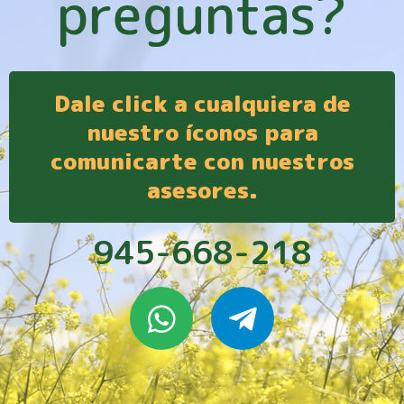
preguntas?
Dale click a cualquiera de
nuestro íconos para
comunicarte con nuestros
asesores.
945-668-218