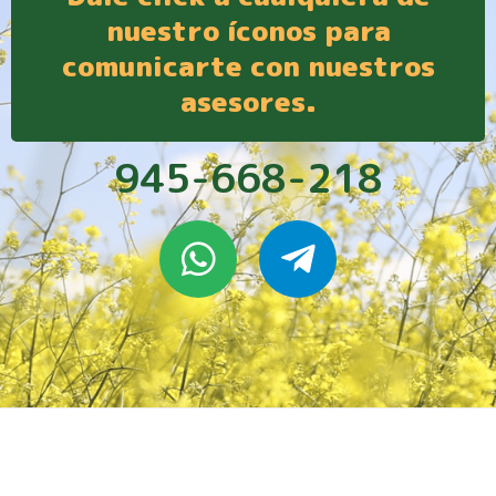
nuestro íconos para
comunicarte con nuestros
asesores.
945-668-218