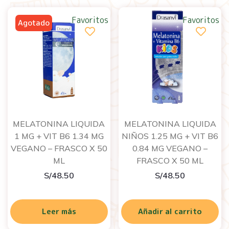
Favoritos
Favoritos
MELATONINA LIQUIDA
MELATONINA LIQUIDA
1 MG + VIT B6 1.34 MG
NIÑOS 1.25 MG + VIT B6
VEGANO – FRASCO X 50
0.84 MG VEGANO –
ML
FRASCO X 50 ML
S/
48.50
S/
48.50
Leer más
Añadir al carrito