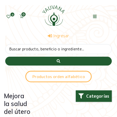
0
0
Ingresar
Productos orden alfabético
Mejora
Categorías
la salud
del útero