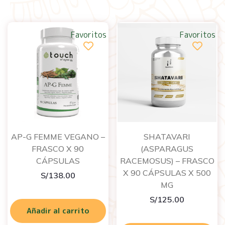
Favoritos
Favoritos
AP-G FEMME VEGANO –
SHATAVARI
FRASCO X 90
(ASPARAGUS
CÁPSULAS
RACEMOSUS) – FRASCO
X 90 CÁPSULAS X 500
S/
138.00
MG
S/
125.00
Añadir al carrito