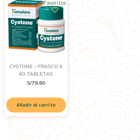
Favoritos
CYSTONE – FRASCO X
60 TABLETAS
S/
79.80
Añadir al carrito