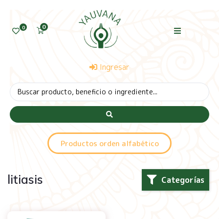
0
0
Ingresar
Productos orden alfabético
litiasis
Categorías