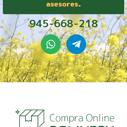
asesores.
945-668-218