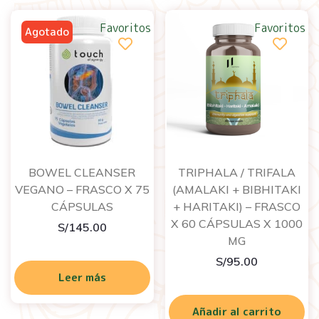
Favoritos
Favoritos
BOWEL CLEANSER
TRIPHALA / TRIFALA
VEGANO – FRASCO X 75
(AMALAKI + BIBHITAKI
CÁPSULAS
+ HARITAKI) – FRASCO
X 60 CÁPSULAS X 1000
S/
145.00
MG
S/
95.00
Leer más
Añadir al carrito