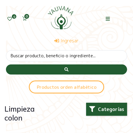
0
0
Ingresar
Productos orden alfabético
Limpieza
Categorías
colon