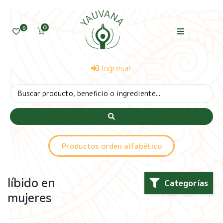
0
0
Ingresar
Productos orden alfabético
líbido en
Categorías
mujeres