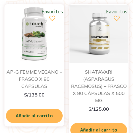
Favoritos
Favoritos
AP-G FEMME VEGANO –
SHATAVARI
FRASCO X 90
(ASPARAGUS
CÁPSULAS
RACEMOSUS) – FRASCO
X 90 CÁPSULAS X 500
S/
138.00
MG
S/
125.00
Añadir al carrito
Añadir al carrito