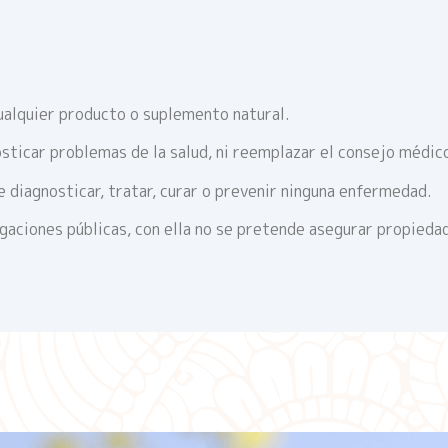
ualquier producto o suplemento natural.
sticar problemas de la salud, ni reemplazar el consejo médic
 diagnosticar, tratar, curar o prevenir ninguna enfermedad.
igaciones públicas, con ella no se pretende asegurar propieda