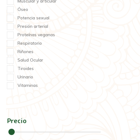
Muscular y articular
Óseo
Potencia sexual
Presión arterial
Proteínas veganas
Respiratorio
Riñones
Salud Ocular
Tiroides
Urinario
Vitaminas
Precio