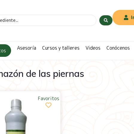
I
Asesoría
Cursos y talleres
Videos
Conócenos
tos
chazón de las piernas
Favoritos