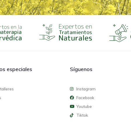
ios especiales
Síguenos
talleres
Instagram
s
Facebook
Youtube
Tiktok