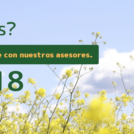
s?
e con nuestros asesores.
18