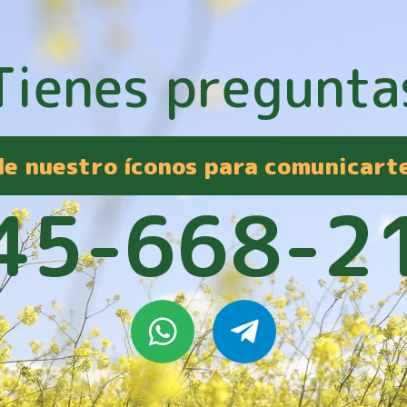
Tienes pregunta
 de nuestro íconos para comunicart
45-668-2