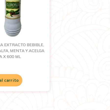
A EXTRACTO BEBIBLE,
ALFA, MENTA Y ACELGA
A X 600 ML
al carrito