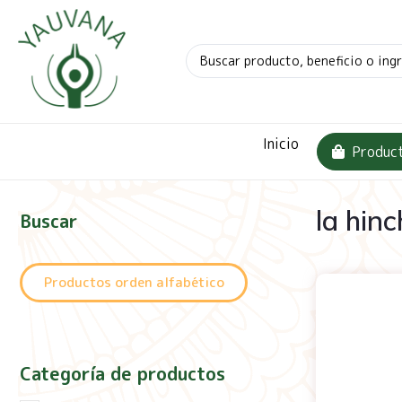
Inicio
Produc
la hin
Buscar
Productos orden alfabético
Categoría de productos