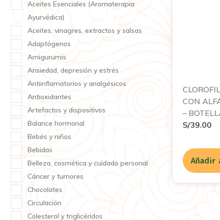
Aceites Esenciales (Aromaterapia
Ayurvédica)
Aceites, vinagres, extractos y salsas
Adaptógenos
Amigurumis
Ansiedad, depresión y estrés
Antiinflamatorios y analgésicos
CLOROFIL
Antioxidantes
CON ALF
Artefactos y dispositivos
– BOTELL
Balance hormonal
S/
39.00
Bebés y niños
Bebidas
Añadir 
Belleza, cosmética y cuidado personal
Cáncer y tumores
Chocolates
Circulación
Colesterol y triglicéridos