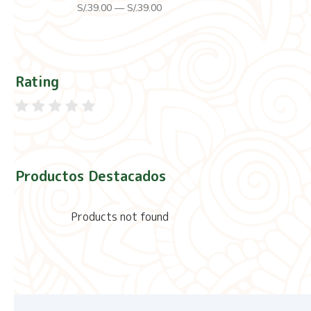
S/.
39
.00
—
S/.
39
.00
Rating
Productos Destacados
Products not found