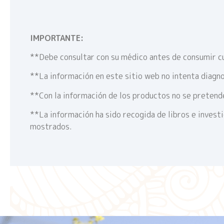
IMPORTANTE:
**Debe consultar con su médico antes de consumir c
**La información en este sitio web no intenta diagno
**Con la información de los productos no se pretende
**La información ha sido recogida de libros e invest
mostrados.