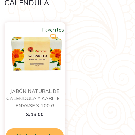
CALÉNDULA
Favoritos
JABÓN NATURAL DE
CALÉNDULA Y KARITÉ –
ENVASE X 100 G
S/
19.00