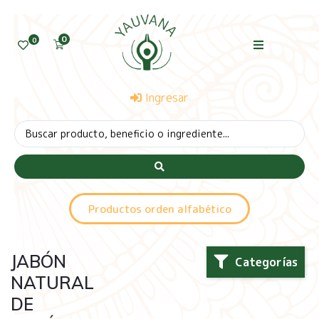
0
0
Ingresar
Productos orden alfabético
JABÓN
Categorías
NATURAL
DE