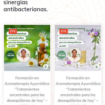
sinergias
antibacterianas.
Favoritos
Favoritos
31%
31%
Formación en
Formación en
Aromaterapia Ayurvédica
Aromaterapia Ayurvédica
“Tratamientos
“Tratamientos
ancestrales para las
ancestrales para los
desequilibrios de hoy” –
desequilibrios de hoy” –