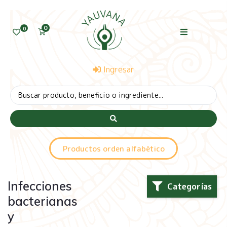
0
0
Ingresar
Productos orden alfabético
Infecciones
Categorías
bacterianas
y