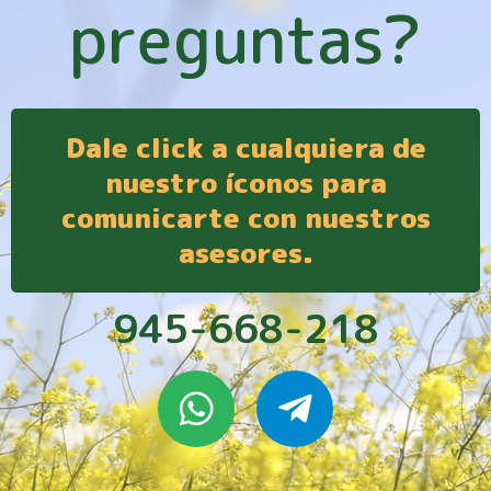
preguntas?
Dale click a cualquiera de
nuestro íconos para
comunicarte con nuestros
asesores.
945-668-218