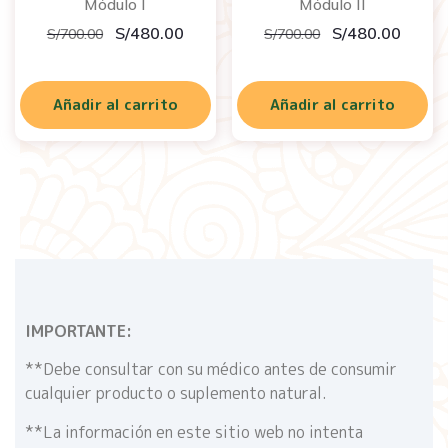
Módulo I
Módulo II
S/
480.00
S/
480.00
S/
700.00
S/
700.00
Añadir al carrito
Añadir al carrito
IMPORTANTE:
**Debe consultar con su médico antes de consumir
cualquier producto o suplemento natural.
**La información en este sitio web no intenta