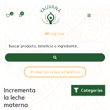
0
0
Ingresar
Productos orden alfabético
Incrementa
Categorías
la leche
materna