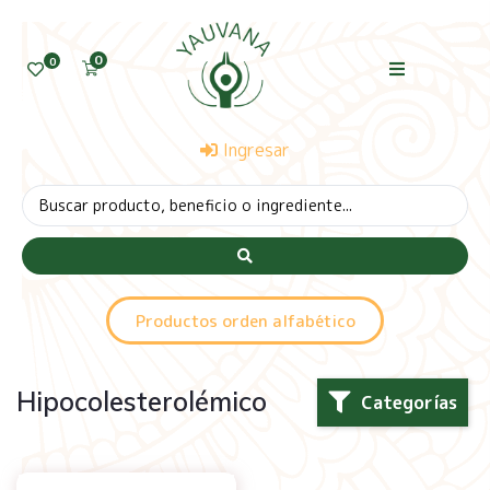
0
0
Ingresar
Productos orden alfabético
Hipocolesterolémico
Categorías