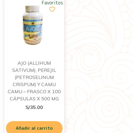
Favoritos
AJO (ALLIHUM
SATIVUM), PEREJIL
(PETROSELINUM
CRISPUM) Y CAMU
CAMU – FRASCO X 100
CÁPSULAS X 500 MG
S/
35.00
Añadir al carrito