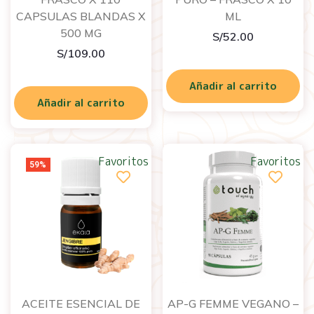
CAPSULAS BLANDAS X
ML
500 MG
S/
52.00
S/
109.00
Añadir al carrito
Añadir al carrito
Favoritos
Favoritos
59%
ACEITE ESENCIAL DE
AP-G FEMME VEGANO –