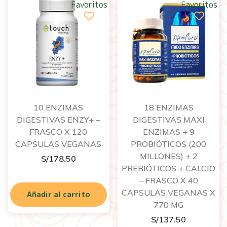
Favoritos
Favoritos
10 ENZIMAS
18 ENZIMAS
DIGESTIVAS ENZY+ –
DIGESTIVAS MAXI
FRASCO X 120
ENZIMAS + 9
CAPSULAS VEGANAS
PROBIÓTICOS (200
MILLONES) + 2
S/
178.50
PREBIÓTICOS + CALCIO
– FRASCO X 40
CAPSULAS VEGANAS X
Añadir al carrito
770 MG
S/
137.50