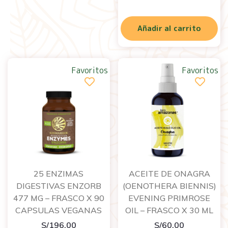
Añadir al carrito
Favoritos
Favoritos
25 ENZIMAS
ACEITE DE ONAGRA
DIGESTIVAS ENZORB
(OENOTHERA BIENNIS)
477 MG – FRASCO X 90
EVENING PRIMROSE
CAPSULAS VEGANAS
OIL – FRASCO X 30 ML
S/
196.00
S/
60.00