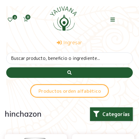
0
0
Ingresar
Productos orden alfabético
hinchazon
Categorías