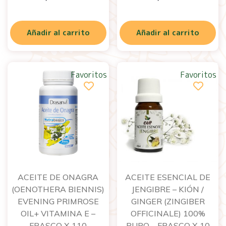
Añadir al carrito
Añadir al carrito
Favoritos
Favoritos
ACEITE DE ONAGRA
ACEITE ESENCIAL DE
(OENOTHERA BIENNIS)
JENGIBRE – KIÓN /
EVENING PRIMROSE
GINGER (ZINGIBER
OIL+ VITAMINA E –
OFFICINALE) 100%
FRASCO X 110
PURO – FRASCO X 10