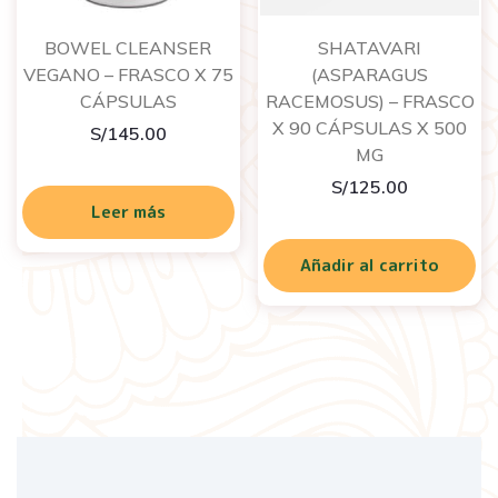
BOWEL CLEANSER
SHATAVARI
VEGANO – FRASCO X 75
(ASPARAGUS
CÁPSULAS
RACEMOSUS) – FRASCO
X 90 CÁPSULAS X 500
S/
145.00
MG
S/
125.00
Leer más
Añadir al carrito