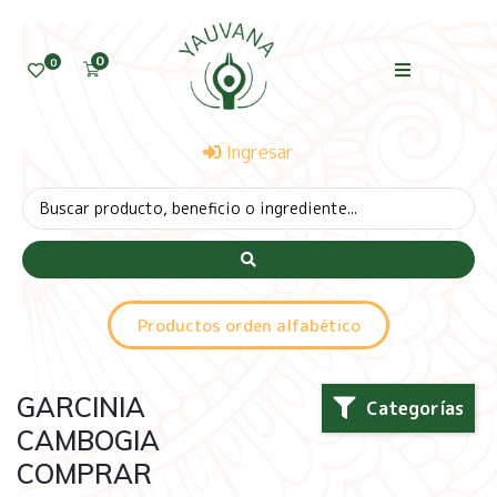
0
0
Ingresar
Productos orden alfabético
GARCINIA
Categorías
CAMBOGIA
COMPRAR