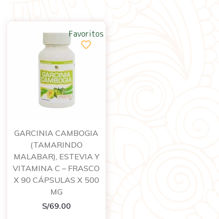
Favoritos
GARCINIA CAMBOGIA
(TAMARINDO
MALABAR), ESTEVIA Y
VITAMINA C – FRASCO
X 90 CÁPSULAS X 500
MG
S/
69.00