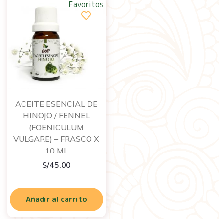
Favoritos
ACEITE ESENCIAL DE
HINOJO / FENNEL
(FOENICULUM
VULGARE) – FRASCO X
10 ML
S/
45.00
Añadir al carrito