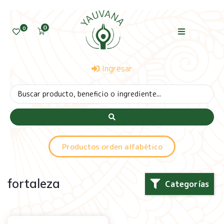
0
0
Ingresar
Productos orden alfabético
fortaleza
Categorías