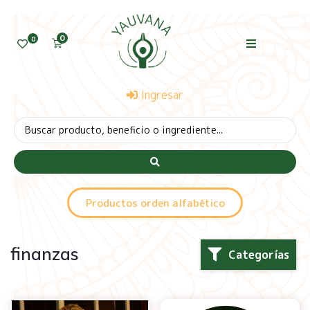
0
0
Ingresar
Productos orden alfabético
finanzas
Categorías