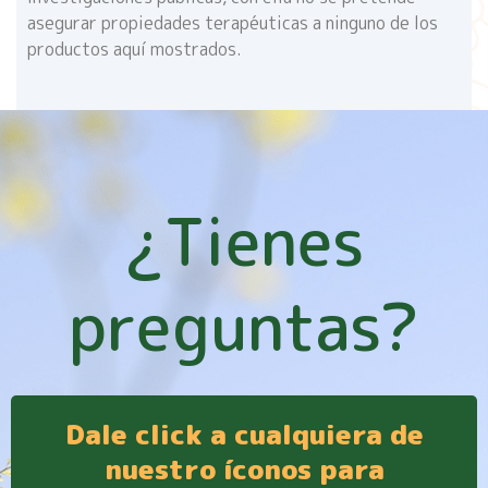
asegurar propiedades terapéuticas a ninguno de los
productos aquí mostrados.
¿Tienes
preguntas?
Dale click a cualquiera de
nuestro íconos para