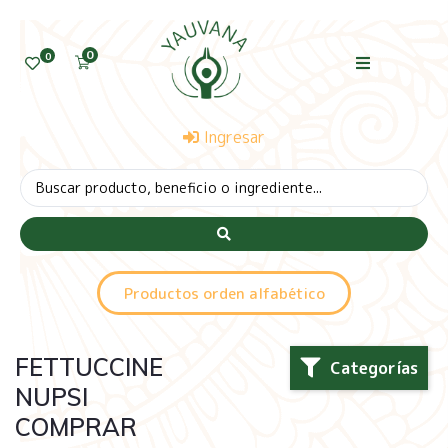
0
0
Ingresar
Productos orden alfabético
FETTUCCINE
Categorías
NUPSI
COMPRAR