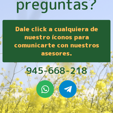
preguntas?
Dale click a cualquiera de
nuestro íconos para
comunicarte con nuestros
asesores.
945-668-218