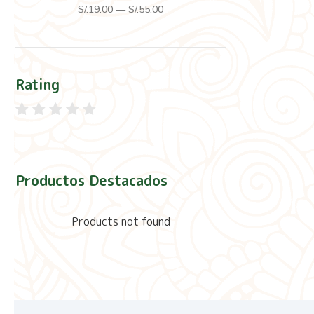
S/.
19
.00
—
S/.
55
.00
Rating
Productos Destacados
Products not found