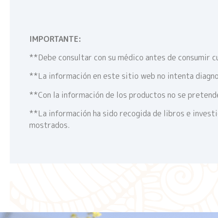
IMPORTANTE:
**Debe consultar con su médico antes de consumir c
**La información en este sitio web no intenta diagno
**Con la información de los productos no se pretende
**La información ha sido recogida de libros e invest
mostrados.