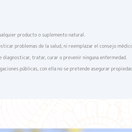
ualquier producto o suplemento natural.
sticar problemas de la salud, ni reemplazar el consejo médic
 diagnosticar, tratar, curar o prevenir ninguna enfermedad.
igaciones públicas, con ella no se pretende asegurar propieda