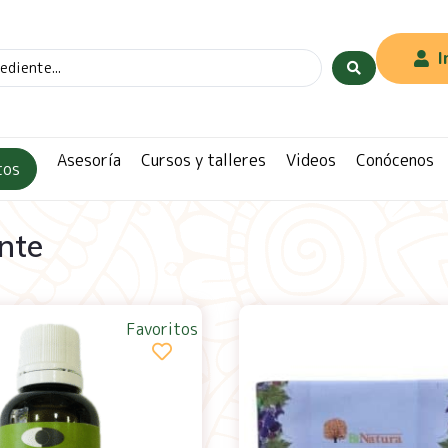
I
Asesoría
Cursos y talleres
Videos
Conócenos
tos
ante
Favoritos