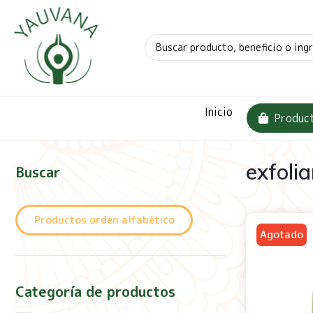
Inicio
Produc
exfoli
Buscar
Productos orden alfabético
Categoría de productos