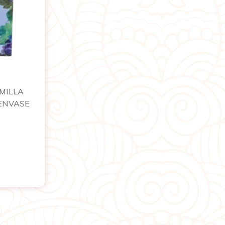
MILLA
ENVASE