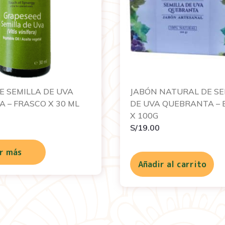
E SEMILLA DE UVA
JABÓN NATURAL DE SE
 – FRASCO X 30 ML
DE UVA QUEBRANTA – 
X 100G
S/
19.00
r más
Añadir al carrito