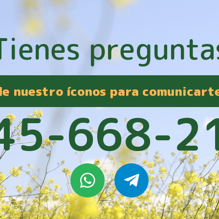
Tienes pregunta
 de nuestro íconos para comunicart
45-668-2