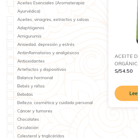
Aceites Esenciales (Aromaterapia
Ayurvédica)
Aceites, vinagres, extractos y salsas
Adaptógenos
Amigurumis
Ansiedad, depresión y estrés
Antiinflamatorios y analgésicos
ACEITE D
Antioxidantes
ORGÁNICA
Artefactos y dispositivos
S/
54.50
Balance hormonal
Bebés y niños
Lee
Bebidas
Belleza, cosmética y cuidado personal
Cáncer y tumores
Chocolates
Circulación
Colesterol y triglicéridos