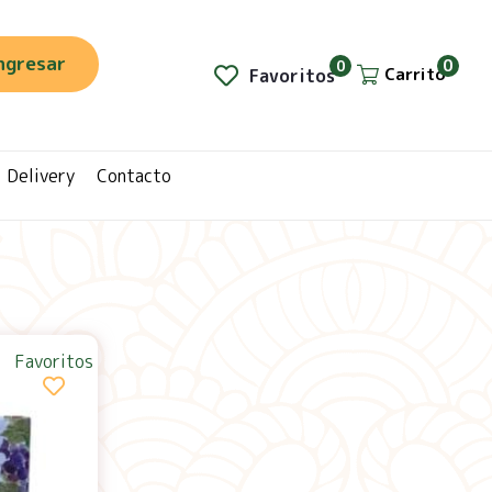
ngresar
0
0
Carrito
Favoritos
Delivery
Contacto
Favoritos