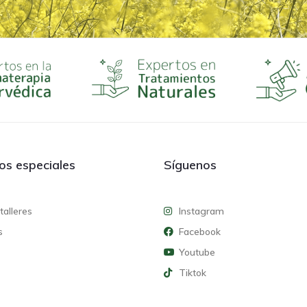
ios especiales
Síguenos
talleres
Instagram
s
Facebook
Youtube
Tiktok