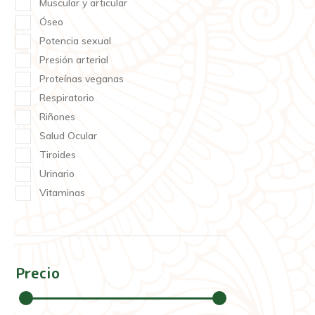
Muscular y articular
Óseo
Potencia sexual
Presión arterial
Proteínas veganas
Respiratorio
Riñones
Salud Ocular
Tiroides
Urinario
Vitaminas
Precio