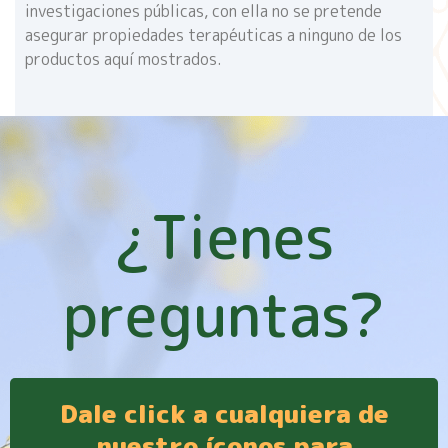
investigaciones públicas, con ella no se pretende
asegurar propiedades terapéuticas a ninguno de los
productos aquí mostrados.
¿Tienes
preguntas?
Dale click a cualquiera de
nuestro íconos para