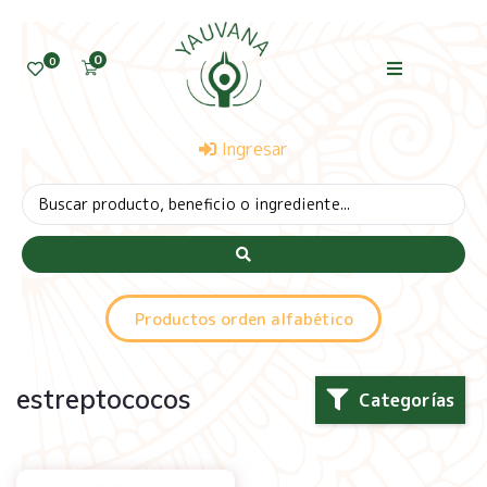
0
0
Ingresar
Productos orden alfabético
estreptococos
Categorías