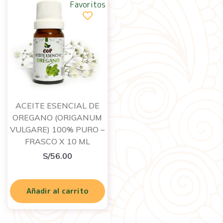
Favoritos
ACEITE ESENCIAL DE
OREGANO (ORIGANUM
VULGARE) 100% PURO –
FRASCO X 10 ML
S/
56.00
Añadir al carrito