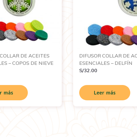
 COLLAR DE ACEITES
DIFUSOR COLLAR DE A
ES – COPOS DE NIEVE
ESENCIALES – DELFÍN
S/
32.00
r más
Leer más