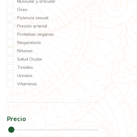
Muscular y articular
Óseo
Potencia sexual
Presión arterial
Proteínas veganas
Respiratorio
Riñones
Salud Ocular
Tiroides
Urinario
Vitaminas
Precio