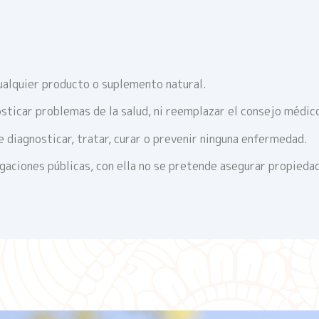
ualquier producto o suplemento natural.
sticar problemas de la salud, ni reemplazar el consejo médic
 diagnosticar, tratar, curar o prevenir ninguna enfermedad.
igaciones públicas, con ella no se pretende asegurar propieda