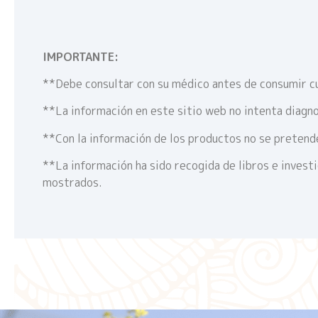
IMPORTANTE:
**Debe consultar con su médico antes de consumir c
**La información en este sitio web no intenta diagno
**Con la información de los productos no se pretende
**La información ha sido recogida de libros e invest
mostrados.