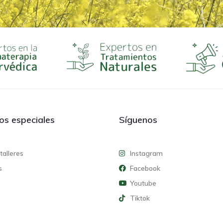
ios especiales
Síguenos
talleres
Instagram
s
Facebook
Youtube
Tiktok