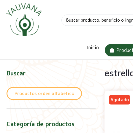
Inicio
Produc
estrell
Buscar
Productos orden alfabético
Categoría de productos