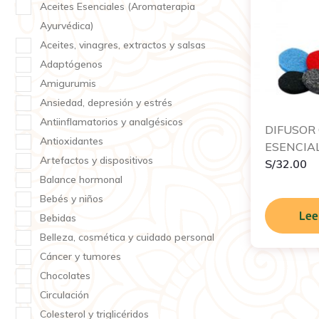
Aceites Esenciales (Aromaterapia
Ayurvédica)
Aceites, vinagres, extractos y salsas
Adaptógenos
Amigurumis
Ansiedad, depresión y estrés
Antiinflamatorios y analgésicos
DIFUSOR
Antioxidantes
ESENCIAL
Artefactos y dispositivos
S/
32.00
Balance hormonal
Bebés y niños
Lee
Bebidas
Belleza, cosmética y cuidado personal
Cáncer y tumores
Chocolates
Circulación
Colesterol y triglicéridos