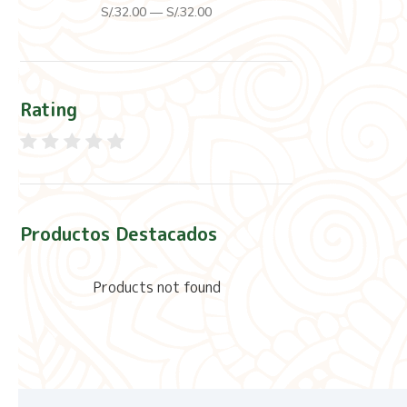
S/.
32
.00
—
S/.
32
.00
Rating
Productos Destacados
Products not found