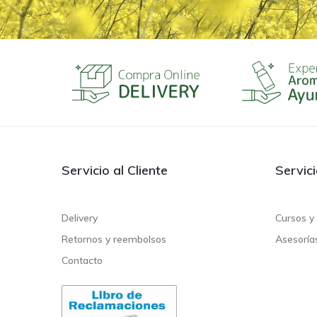
Servicio al Cliente
Servic
Delivery
Cursos y 
Retornos y reembolsos
Asesoría
Contacto