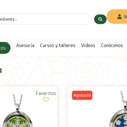
I
Asesoría
Cursos y talleres
Videos
Conócenos
tos
a
Favoritos