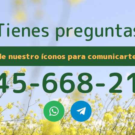
Tienes pregunta
 de nuestro íconos para comunicart
45-668-2